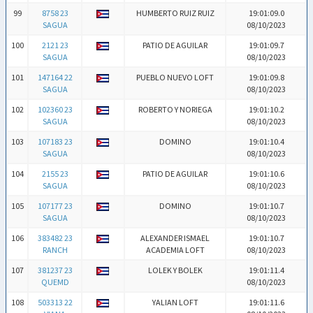
99
8758 23
HUMBERTO RUIZ RUIZ
19:01:09.0
SAGUA
08/10/2023
100
2121 23
PATIO DE AGUILAR
19:01:09.7
SAGUA
08/10/2023
101
147164 22
PUEBLO NUEVO LOFT
19:01:09.8
SAGUA
08/10/2023
102
102360 23
ROBERTO Y NORIEGA
19:01:10.2
SAGUA
08/10/2023
103
107183 23
DOMINO
19:01:10.4
SAGUA
08/10/2023
104
2155 23
PATIO DE AGUILAR
19:01:10.6
SAGUA
08/10/2023
105
107177 23
DOMINO
19:01:10.7
SAGUA
08/10/2023
106
383482 23
ALEXANDER ISMAEL
19:01:10.7
RANCH
ACADEMIA LOFT
08/10/2023
107
381237 23
LOLEK Y BOLEK
19:01:11.4
QUEMD
08/10/2023
108
503313 22
YALIAN LOFT
19:01:11.6