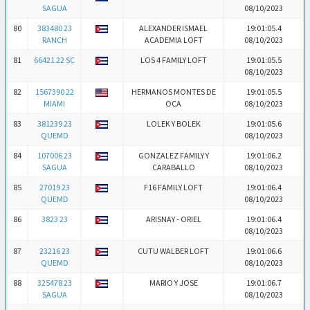
SAGUA
08/10/2023
80
383480 23
ALEXANDER ISMAEL
19:01:05.4
RANCH
ACADEMIA LOFT
08/10/2023
81
66421 22 SC
LOS 4 FAMILY LOFT
19:01:05.5
08/10/2023
82
1567390 22
HERMANOS MONTES DE
19:01:05.5
MIAMI
OCA
08/10/2023
83
381239 23
LOLEK Y BOLEK
19:01:05.6
QUEMD
08/10/2023
84
107006 23
GONZALEZ FAMILY Y
19:01:06.2
SAGUA
CARABALLO
08/10/2023
85
27019 23
F16 FAMILY LOFT
19:01:06.4
QUEMD
08/10/2023
86
3823 23
ARISNAY - ORIEL
19:01:06.4
08/10/2023
87
23216 23
CUTU WALBER LOFT
19:01:06.6
QUEMD
08/10/2023
88
325478 23
MARIO Y JOSE
19:01:06.7
SAGUA
08/10/2023